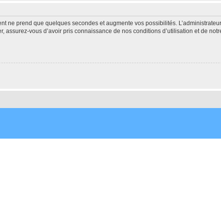
ment ne prend que quelques secondes et augmente vos possibilités. L’administrate
 assurez-vous d’avoir pris connaissance de nos conditions d’utilisation et de notre 