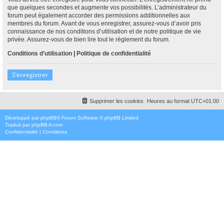
que quelques secondes et augmente vos possibilités. L’administrateur du
forum peut également accorder des permissions additionnelles aux
membres du forum. Avant de vous enregistrer, assurez-vous d’avoir pris
connaissance de nos conditions d’utilisation et de notre politique de vie
privée. Assurez-vous de bien lire tout le règlement du forum.
Conditions d’utilisation
|
Politique de confidentialité
S’enregistrer
Supprimer les cookies
Heures au format
UTC+01:00
Développé par
phpBB
® Forum Software © phpBB Limited
Traduit par
phpBB-fr.com
Confidentialité
|
Conditions